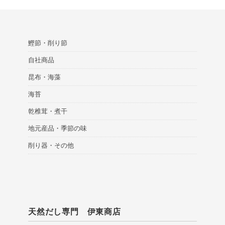
鰹節・削り節
自社商品
昆布・海藻
海苔
乾椎茸・煮干
地元産品・季節の味
削り器・その他
天然だし専門 伊東商店