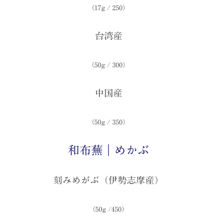
（17g / 250）
台湾産
（50g / 300）
中国産
（50g / 350）
和布蕪｜めかぶ
刻みめがぶ（伊勢志摩産）
（50g /450）