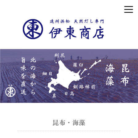
昆布・海藻