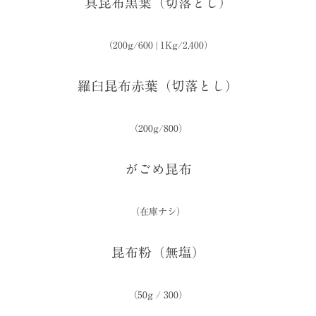
真昆布黒葉（切落とし）
（200g/600 | 1Kg/2,400）
羅臼昆布赤葉（切落とし）
（200g/800）
がごめ昆布
（在庫ナシ）
昆布粉（無塩）
（50g / 300）