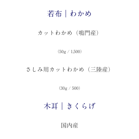
若布｜わかめ
カットわかめ（鳴門産）
（50g / 1,500）
さしみ用カットわかめ（三陸産）
（30g / 500）
木耳｜きくらげ
国内産